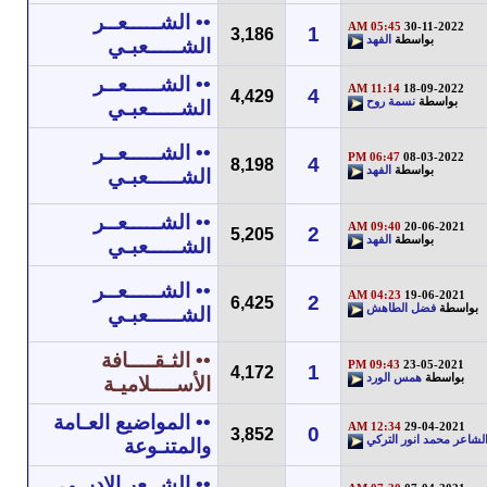
•• الشـــــعــر
05:45 AM
30-11-2022
1
3,186
بواسطة
الفهد
الشـــــعبـي
•• الشـــــعــر
11:14 AM
18-09-2022
4
4,429
بواسطة
نسمة روح
الشـــــعبـي
•• الشـــــعــر
06:47 PM
08-03-2022
4
8,198
بواسطة
الفهد
الشـــــعبـي
•• الشـــــعــر
09:40 AM
20-06-2021
2
5,205
بواسطة
الفهد
الشـــــعبـي
•• الشـــــعــر
04:23 AM
19-06-2021
2
6,425
بواسطة
فضل الطاهش
الشـــــعبـي
•• الثـقــــافة
09:43 PM
23-05-2021
1
4,172
بواسطة
همس الورد
الأســــلاميـة
•• المواضيع العـامة
12:34 AM
29-04-2021
0
3,852
لشاعر محمد انور التركي
والمتنـوعة
•• الشــعر الادبــي