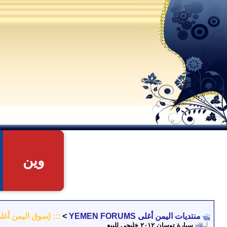
وين
منتديات اليمن أغلى YEMEN FORUMS
>
::: (سوق اليمن أغلى
سيارة توسان ٢٠١٢ خليجي للبيع