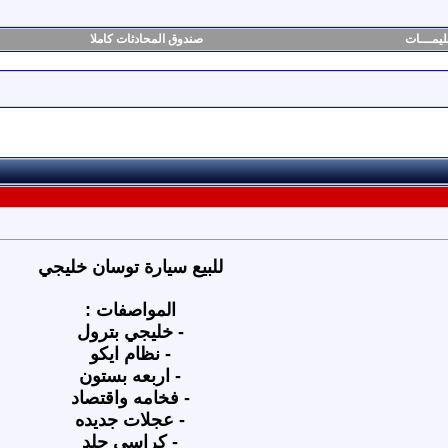
ليمـــات
صندوق المحادثات كاملا
للبيع سيارة توسان خليجي
المواصفات :
- خليجي بترول
- نظام ايكو
- اربعه بستون
- فخامه واقتصاد
- عجلات جديده
- كراسي جلد