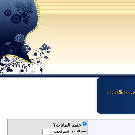
ات | 🛣️ زيارات
حفظ البيانات؟
اسم العضو