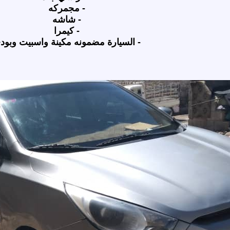
- مجمركه
- شاشه
- كيمرا
- السيارة مضمونه مكينة واسبيت وبود