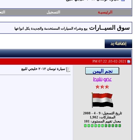
الرئيسيـة
التسجيل
التع
سوق السيــارات
بيع وشراء السيارات المستخدمة والجديدة بكل انواعها
03-02-2021, 07:22 PM
سيارة توسان ٢٠١٢ خليجي للبيع
تاريخ التسجيل: 9 - 4 - 2008
المشاركات: 1,902
معدل تقييم المستوى:
101