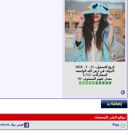
تاريخ التسجيل: 21 - 5 - 2010
الدولة: في ارض الله الواسعه
المشاركات: 3,712
معدل تقييم المستوى:
92
مواقع النشر (المفضلة)
Digg
فيس بوك Facebook