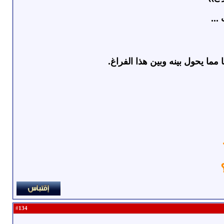
...
ما يحول بينه وبين هذا الفراغ.
134
#