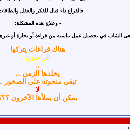
فالفراغ داء قتال للفكر والعقل والطاقات 
• وعلاج هذه المشكلة:
ى الشاب في تحصيل عمل يناسبه من قراءة أو تجارة أو غيرها م
هناك فراغات يتركها
الراحلون
..
يخلدها الزمن ...
تبقى منحوته على الصخور ..
لا
يمكن أن يملأها الآخرون ؟؟؟
)