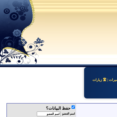
ات | 🛣️ زيارات
حفظ البيانات؟
اسم العضو