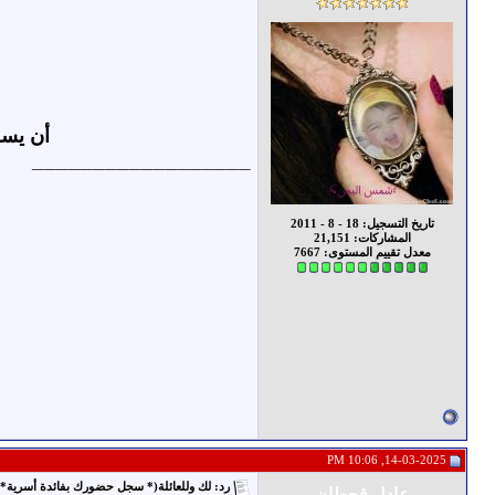
أن يسع
__________________
تاريخ التسجيل: 18 - 8 - 2011
المشاركات: 21,151
معدل تقييم المستوى:
7667
14-03-2025, 10:06 PM
رد: لك وللعائلة(* سجل حضورك بفائدة أسرية* 