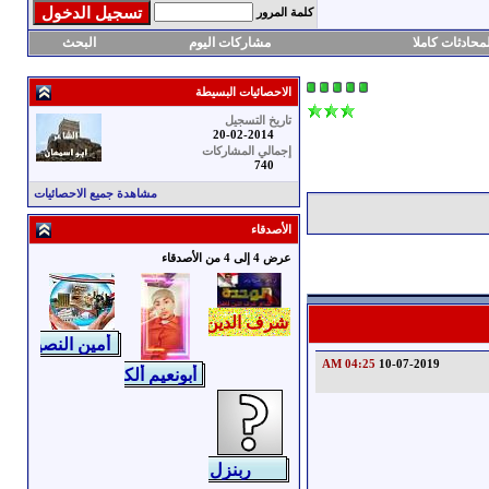
كلمة المرور
محادثات كاملا
مشاركات اليوم
البحث
الاحصائيات البسيطة
تاريخ التسجيل
20-02-2014
إجمالي المشاركات
740
مشاهدة جميع الاحصائيات
الأصدقاء
عرض 4 إلى 4 من الأصدقاء
04:25 AM
10-07-2019