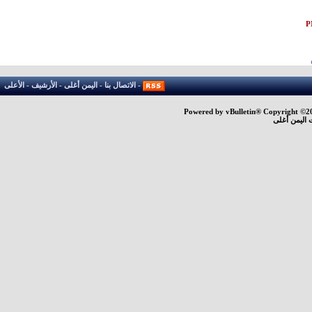
-
الاتصال بنا
-
اليمن أغلى
-
الأرشيف
-
الأعلى
Powered by vBulletin® Copyright ©200
 اليمن أغلى