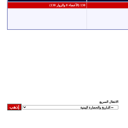
130 (الأعضاء 0 والزوار 130)
الانتقال السريع