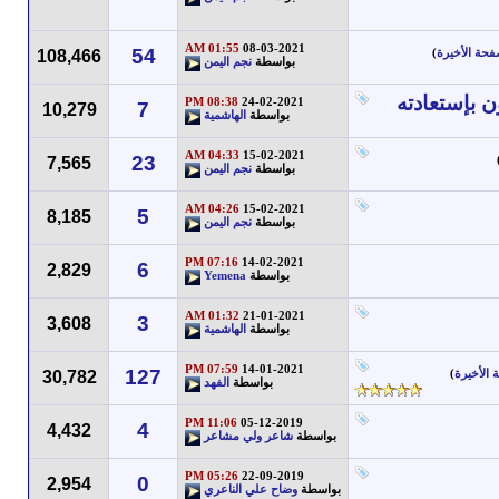
01:55 AM
08-03-2021
54
فحة الأخيرة
)
108,466
بواسطة
نجم اليمن
ن بإستعادته
08:38 PM
24-02-2021
7
10,279
بواسطة
الهاشمية
04:33 AM
15-02-2021
23
7,565
بواسطة
نجم اليمن
04:26 AM
15-02-2021
5
8,185
بواسطة
نجم اليمن
07:16 PM
14-02-2021
6
2,829
بواسطة
Yemena
01:32 AM
21-01-2021
3
3,608
بواسطة
الهاشمية
07:59 PM
14-01-2021
127
 الأخيرة
)
30,782
بواسطة
الفهد
11:06 PM
05-12-2019
4
4,432
بواسطة
شاعر ولي مشاعر
05:26 PM
22-09-2019
0
2,954
بواسطة
وضاح علي الناعري