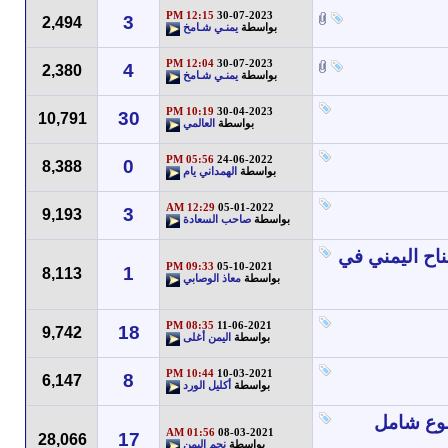
12:15 PM
30-07-2023
3
2,494
بواسطة
يمنـي شـامخ
12:04 PM
30-07-2023
4
2,380
بواسطة
يمنـي شـامخ
10:19 PM
30-04-2023
30
10,791
بواسطة
العالمي
05:56 PM
24-06-2022
0
8,388
بواسطة
الهمداني يام
12:29 AM
05-01-2022
3
9,193
بواسطة
صاحب السعادة
اح اليمني في
09:33 PM
05-10-2021
1
8,113
بواسطة
معاذ الوصابي
08:35 PM
11-06-2021
18
9,742
بواسطة
اليمن أغلى
10:44 PM
10-03-2021
8
6,147
بواسطة
أكليل الورد
ضوع شامل
01:56 AM
08-03-2021
17
28,066
بواسطة
نجم اليمن