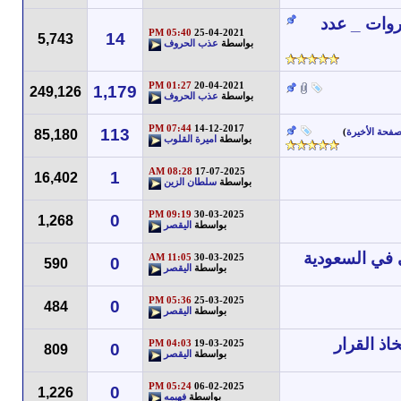
روات _ عدد
05:40 PM
25-04-2021
14
5,743
بواسطة
عذب الحروف
01:27 PM
20-04-2021
1,179
249,126
بواسطة
عذب الحروف
07:44 PM
14-12-2017
113
صفحة الأخيرة
)
85,180
بواسطة
اميرة القلوب
08:28 AM
17-07-2025
1
16,402
بواسطة
سلطان الزين
09:19 PM
30-03-2025
0
1,268
بواسطة
اليقصر
 في السعودية
11:05 AM
30-03-2025
0
590
بواسطة
اليقصر
05:36 PM
25-03-2025
0
484
بواسطة
اليقصر
ذ القرار
04:03 PM
19-03-2025
0
809
بواسطة
اليقصر
05:24 PM
06-02-2025
0
1,226
بواسطة
فهيمه