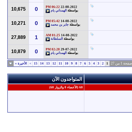
06:22 PM
22-08-2022
0
10,675
بواسطة
الهمداني يام
05:42 PM
14-08-2022
0
10,271
بواسطة
جابر بن محمد
01:25 AM
14-08-2022
1
27,889
بواسطة
السلطانة
02:28 PM
29-07-2022
0
10,879
بواسطة
الهمداني يام
صفحة 1 من 27
1
2
3
4
5
6
7
8
9
10
11
12
13
14
15
>
الأخيرة
»
المتواجدون الآن
60 (الأعضاء 0 والزوار 60)