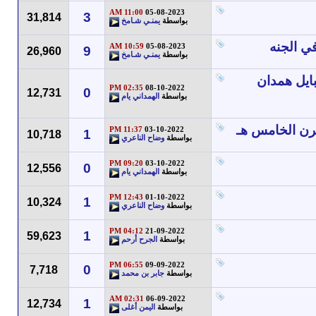
11:00 AM
05-08-2023
3
31,814
بواسطة
يمنـي شـامخ
في الجنه
10:59 AM
05-08-2023
9
26,960
بواسطة
يمنـي شـامخ
ايل همدان
02:35 PM
08-10-2022
0
12,731
بواسطة
الهمداني يام
قرن الخامس هـ
11:37 PM
03-10-2022
1
10,718
بواسطة
وضاح الناعري
09:20 PM
03-10-2022
0
12,556
بواسطة
الهمداني يام
12:43 PM
01-10-2022
1
10,324
بواسطة
وضاح الناعري
04:12 PM
21-09-2022
1
59,623
بواسطة
الجرح أرحم
06:55 PM
09-09-2022
0
7,718
بواسطة
جابر بن محمد
02:31 AM
06-09-2022
1
12,734
بواسطة
اليمن أغلى